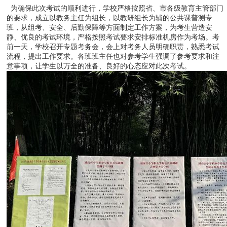
为确保此次考试的顺利进行，学校严格按照省、市各级教育主管部门
的要求，成立以教务主任为组长，以教研组长为辅的公共课普测专
班，从组考、安全、后勤保障等方面制定工作方案，为考生营造安
静、优良的考试环境，严格按照考试要求安排标准机房作为考场。考
前一天，学校召开专题考务会，会上对考务人员明确职责，熟悉考试
流程，提出工作要求。各班班主任也对参考学生强调了参考要求和注
意事项，让学生以万全的准备、良好的心态应对此次考试。